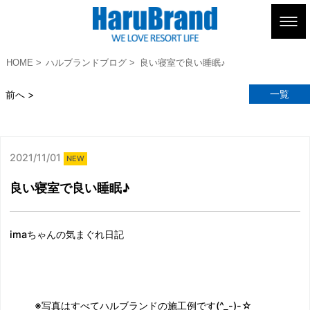
HOME
ハルブランドブログ
良い寝室で良い睡眠♪
一覧
前へ >
2021/11/01
NEW
良い寝室で良い睡眠♪
imaちゃんの気まぐれ日記
※写真はすべてハルブランドの施工例です(^_-)-☆