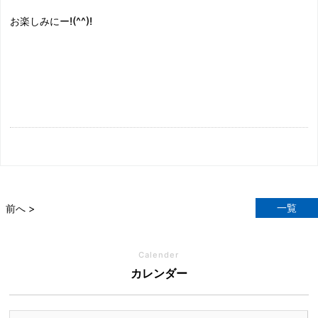
お楽しみにー!(^^)!
一覧
前へ >
Calender
カレンダー