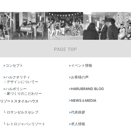
コンセプト
イベント情報
ハルクオリティ
お客様の声
－デザインについてー
ハルポリシー
HARUBRAND BLOG
－家づくりのこだわりー
NEWS＆MEDIA
リゾートスタイルハウス
└ ロサンゼルスセレブ
代表挨拶
└ レトロジャパンリゾート
求人情報